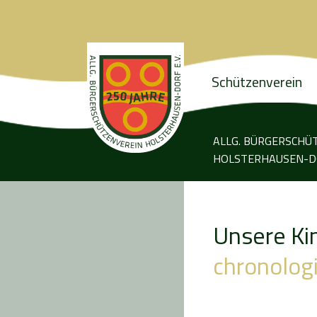
Schützenverein
ALLG. BÜRGERSCHÜ
HOLSTERHAUSEN-DO
Unsere Ki
chronolog