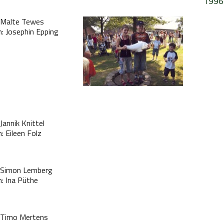
1996
 Malte Tewes
: Josephin Epping
Jannik Knittel
: Eileen Folz
: Simon Lemberg
: Ina Püthe
 Timo Mertens