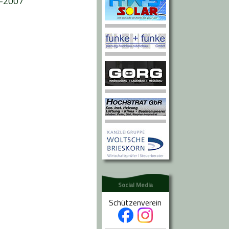
-2007
Social Media
Schützenverein