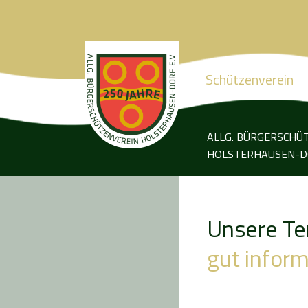
Schützenverein
ALLG. BÜRGERSCHÜ
HOLSTERHAUSEN-DO
Unsere Te
gut inform