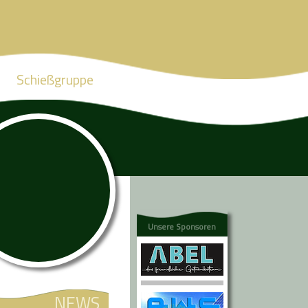
Schießgruppe
Unsere Sponsoren
NEWS