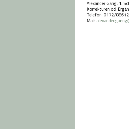
Alexander Gäng, 1. Sc
Korrekturen od. Ergä
Telefon: 0172/8861
Mail:
alexander.gaeng