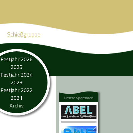
Schießgruppe
Festjahr 2026
2025
Festjahr 2024
2023
Festjahr 2022
2021
Unsere Sponsoren
Archiv