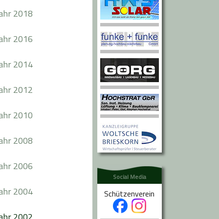
jahr 2018
jahr 2016
jahr 2014
jahr 2012
jahr 2010
jahr 2008
jahr 2006
Social Media
jahr 2004
Schützenverein
jahr 2002