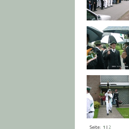
Seite:
1
|
2