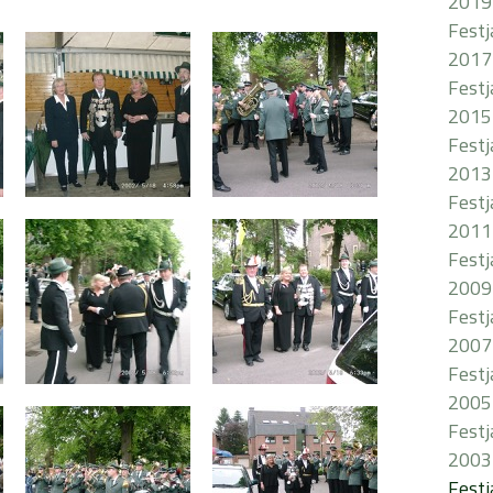
2019
Fest
2017
Fest
2015
Fest
2013
Fest
2011
Fest
2009
Fest
2007
Fest
2005
Fest
2003
Fest