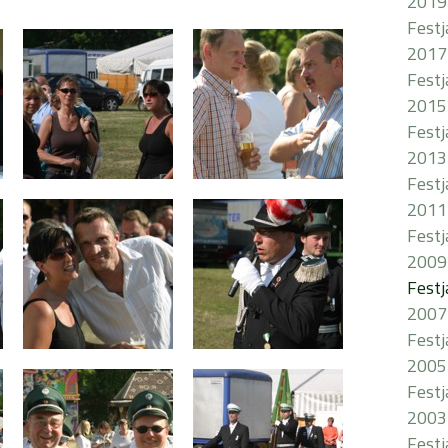
2019
Fest
2017
Fest
2015
Fest
2013
Fest
2011
Fest
2009
Fest
2007
Fest
2005
Fest
2003
Fest