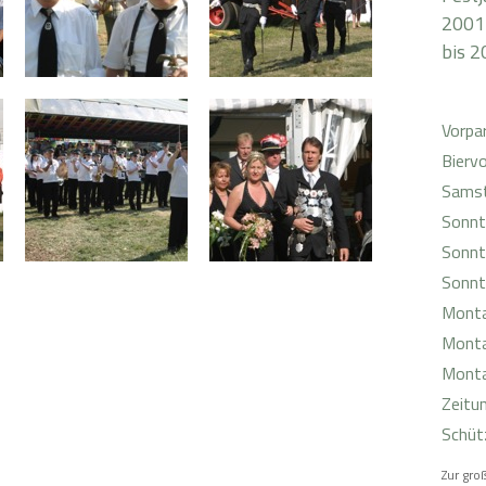
2001
bis 2
Vorpa
Bierv
Sams
Sonnt
Sonnt
Sonnt
Mont
Mont
Monta
Zeitu
Schüt
Zur groß