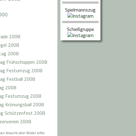
Spielmannszug
000
Schießgruppe
rade 2008
ogel 2008
tag 2008
ag Frühschoppen 2008
ag Festumzug 2008
ag Festball 2008
ag 2008
ag Festumzug 2008
g Krönungsball 2008
ng Schützenfest 2008
zenverein 2008
en Ansicht aller Bilder bitte