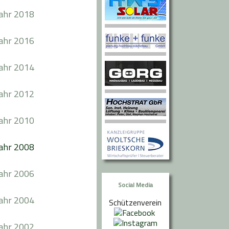
jahr 2018
jahr 2016
jahr 2014
jahr 2012
jahr 2010
jahr 2008
jahr 2006
Social Media
jahr 2004
Schützenverein
jahr 2002