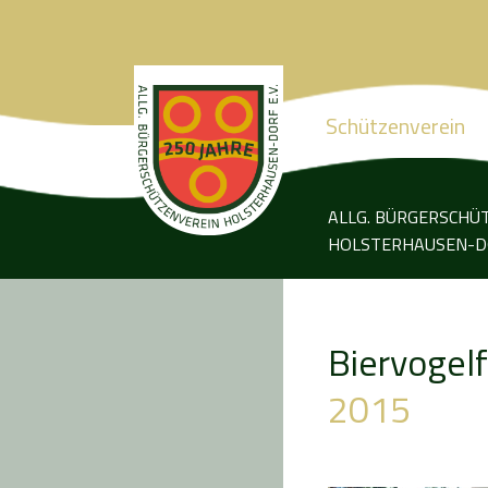
Schützenverein
ALLG. BÜRGERSCHÜ
HOLSTERHAUSEN-DO
Biervogel
2015