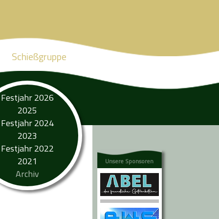
Schießgruppe
Festjahr 2026
2025
Festjahr 2024
2023
Festjahr 2022
2021
Unsere Sponsoren
Archiv