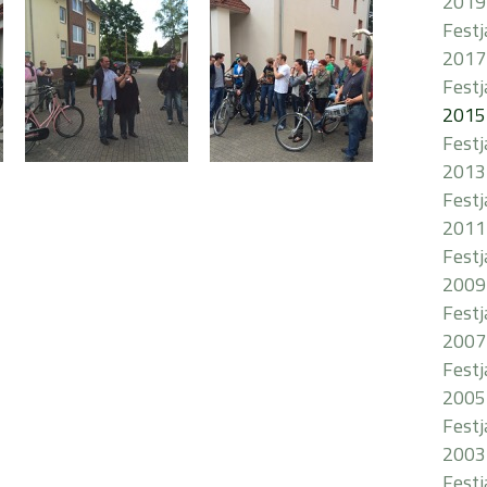
2019
Fest
2017
Fest
2015
Fest
2013
Fest
2011
Fest
2009
Fest
2007
Fest
2005
Fest
2003
Fest