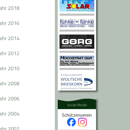
jahr 2018
jahr 2016
jahr 2014
jahr 2012
jahr 2010
jahr 2008
jahr 2006
Social Media
jahr 2004
Schützenverein
jahr 2002