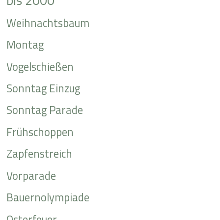
bis 2000
Weihnachtsbaum
Montag
Vogelschießen
Sonntag Einzug
Sonntag Parade
Frühschoppen
Zapfenstreich
Vorparade
Bauernolympiade
Osterfeuer