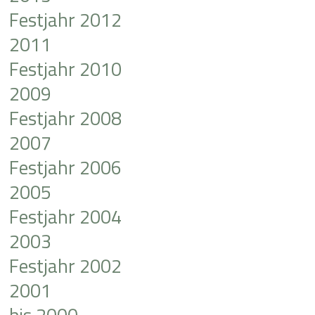
Festjahr 2012
2011
Festjahr 2010
2009
Festjahr 2008
2007
Festjahr 2006
2005
Festjahr 2004
2003
Festjahr 2002
2001