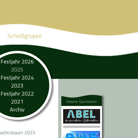
Schießgruppe
Festjahr 2026
2025
Festjahr 2024
2023
Festjahr 2022
2021
Unsere Sponsoren
Archiv
achtsbaum 2025