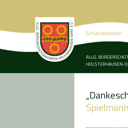
Schützenverein
ALLG. BÜRGERSCHÜ
HOLSTERHAUSEN-DO
„Dankesch
Spielman